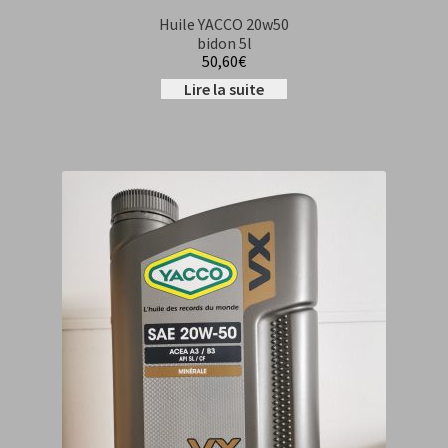
Huile YACCO 20w50
bidon 5l
50,60
€
Lire la suite