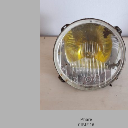
Phare
CIBIE 16