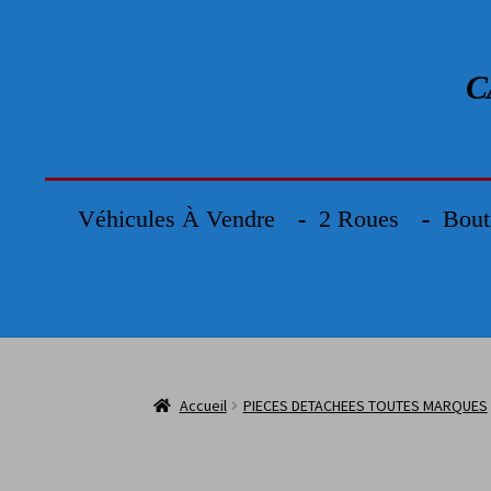
C
Véhicules À Vendre
2 Roues
Bout
Accueil
PIECES DETACHEES TOUTES MARQUES