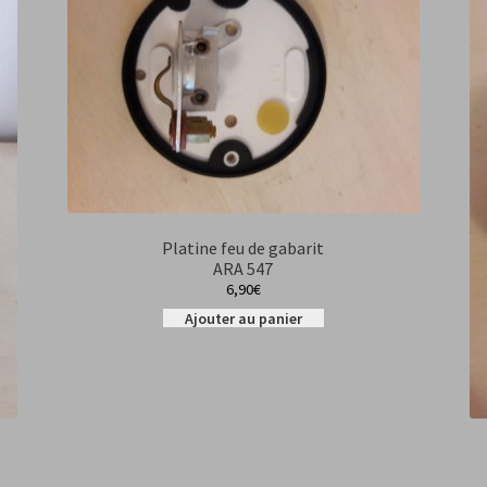
Platine feu de gabarit
ARA 547
6,90
€
Ajouter au panier