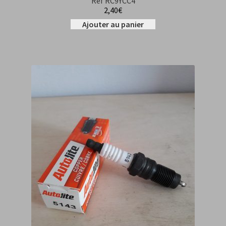
Réf RC9YCC4
2,40
€
Ajouter au panier