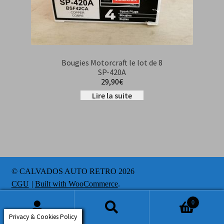
Bougies Motorcraft le lot de 8
SP-420A
29,90
€
Lire la suite
© CALVADOS AUTO RETRO 2026
CGU
Built with WooCommerce
.
0
Recherche
Recherche
Privacy & Cookies Policy