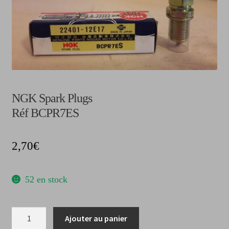
CGV
NGK Spark Plugs
Réf BCPR7ES
2,70
€
52 en stock
quantité
Ajouter au panier
de