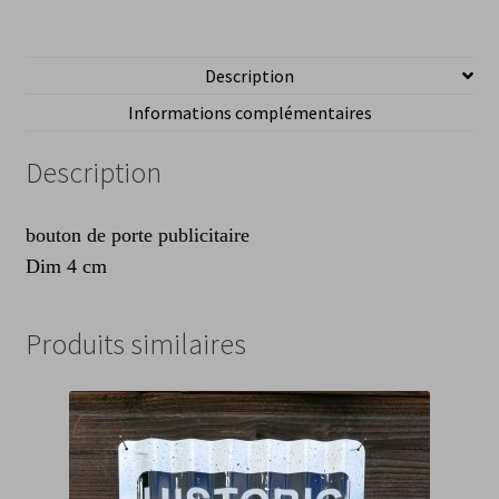
Route
66
Description
Informations complémentaires
Description
bouton de porte publicitaire
Dim 4 cm
Produits similaires