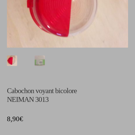
CGV
Cabochon voyant bicolore
NEIMAN 3013
8,90
€