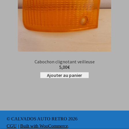
Cabochon clignotant veilleuse
5,00
€
Ajouter au panier
© CALVADOS AUTO RETRO 2026
CGU
Built with WooCommerce
.