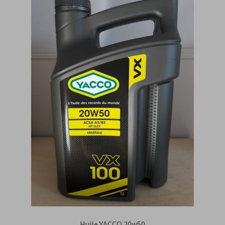
Huile YACCO 20w50