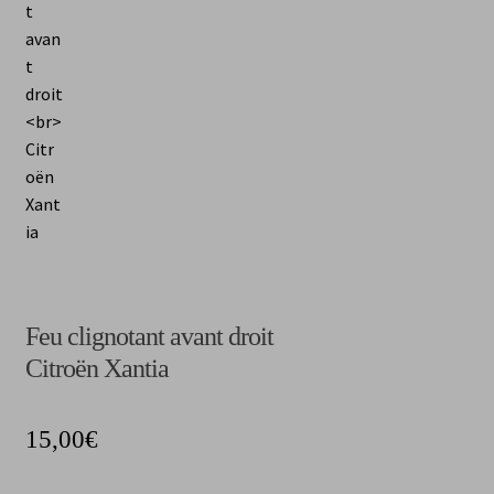
CGV
Feu clignotant avant droit
Citroën Xantia
15,00
€