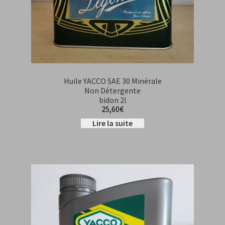
Huile YACCO SAE 30 Minérale
Non Détergente
bidon 2l
25,60
€
Lire la suite