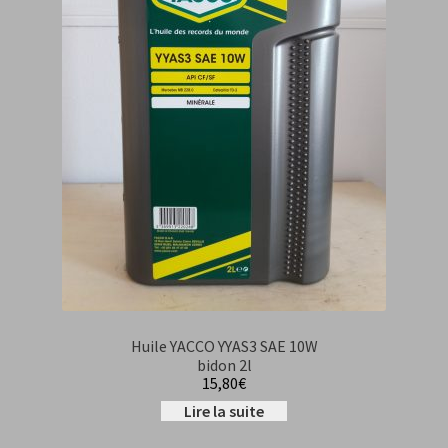
Huile YACCO YYAS3 SAE 10W
bidon 2l
15,80
€
Lire la suite