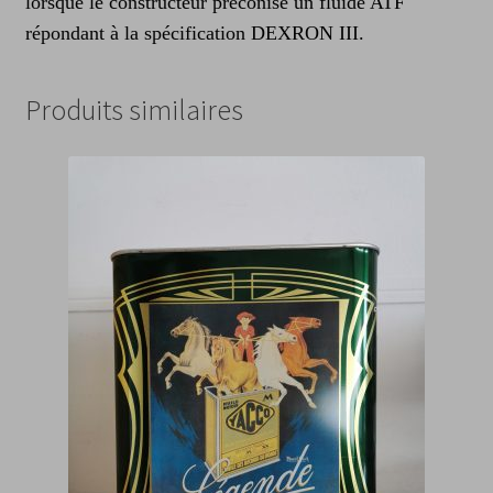
lorsque le constructeur préconise un fluide ATF
répondant à la spécification DEXRON III.
Produits similaires