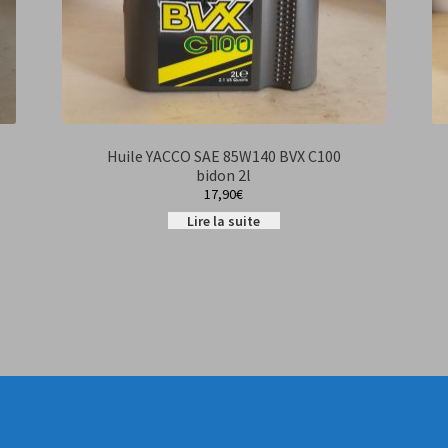
Huile YACCO SAE 85W140 BVX C100
bidon 2l
17,90
€
Lire la suite