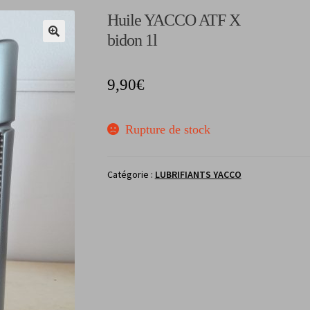
Huile YACCO ATF X
bidon 1l
9,90
€
Rupture de stock
Catégorie :
LUBRIFIANTS YACCO