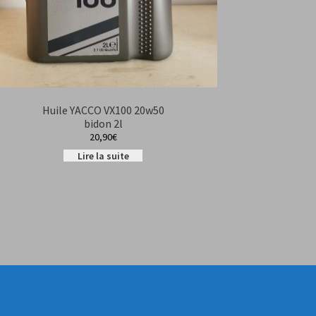
Huile YACCO VX100 20w50
bidon 2l
20,90
€
Lire la suite