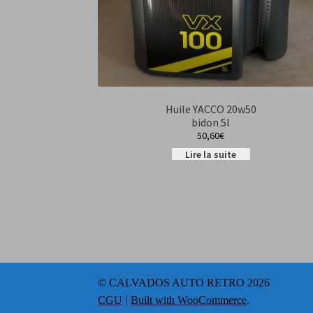
Huile YACCO 20w50
bidon 5l
50,60
€
Lire la suite
© CALVADOS AUTO RETRO 2026
CGU
Built with WooCommerce
.