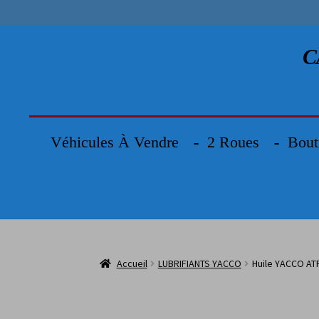
C
Véhicules À Vendre
2 Roues
Bout
Accueil
LUBRIFIANTS YACCO
Huile YACCO ATF