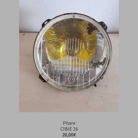
Phare
CIBIE 16
20,00
€