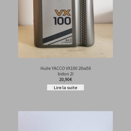
Huile YACCO VX100 20w50
bidon 2l
20,90
€
Lire la suite