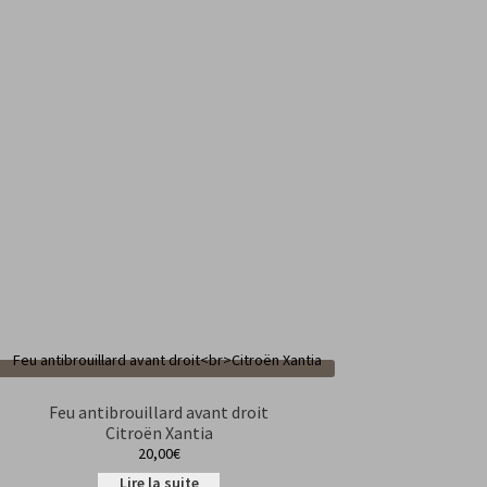
Feu antibrouillard avant droit
Citroën Xantia
20,00
€
Lire la suite