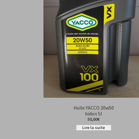
Huile YACCO 20w50
bidon 5l
50,60
€
Lire la suite