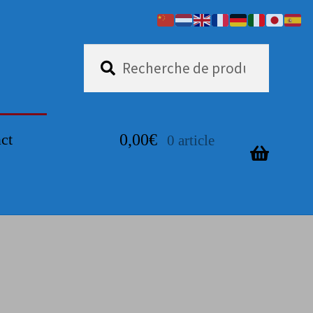
Recherche
Recherche
pour :
ct
0,00
€
0 article