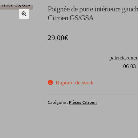
Poignée de porte intérieure gauc
Citroën GS/GSA
29,00
€
patrick.renc
06 03 
Rupture de stock
Catégorie :
Pièces Citroën