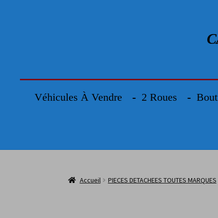
C
Véhicules À Vendre
2 Roues
Bout
Accueil
PIECES DETACHEES TOUTES MARQUES