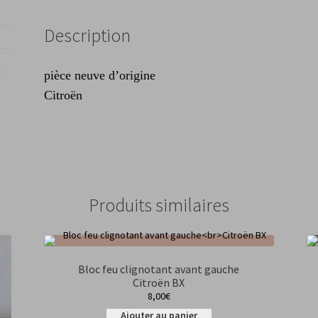
Description
pièce neuve d’origine
Citroën
Produits similaires
Bloc feu clignotant avant gauche
Citroën BX
8,00
€
Ajouter au panier