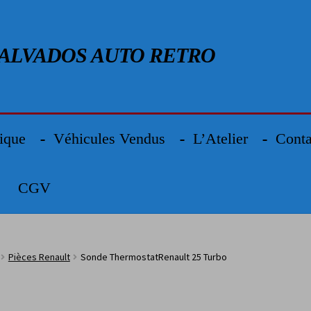
Aller à la navigation
Aller au contenu
ALVADOS AUTO RETRO
ique
Véhicules Vendus
L’Atelier
Conta
CGV
Pièces Renault
Sonde ThermostatRenault 25 Turbo