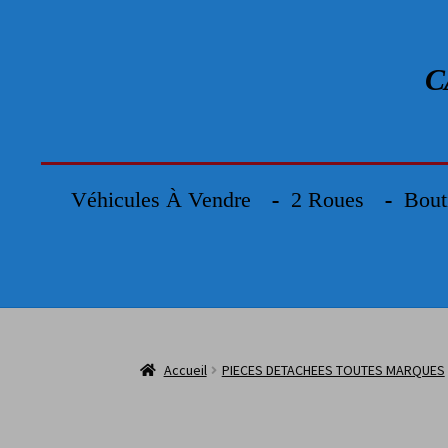
C
Véhicules À Vendre
2 Roues
Bout
Accueil
PIECES DETACHEES TOUTES MARQUES