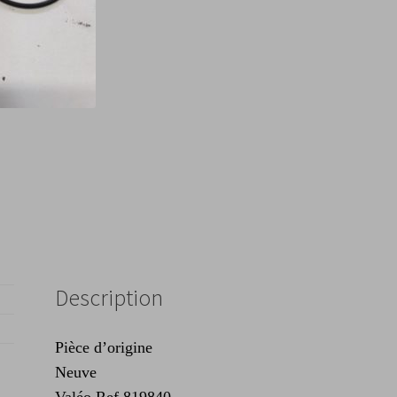
Description
Pièce d’origine
Neuve
Valéo Ref 819840