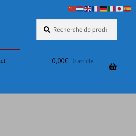
Recherche
Recherche
pour :
ct
0,00
€
0 article