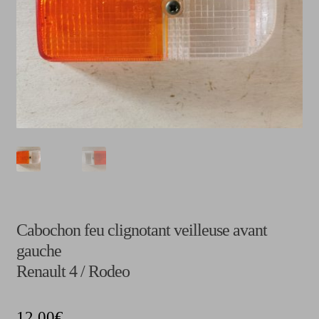
CGV
Cabochon feu clignotant veilleuse avant
gauche
Renault 4 / Rodeo
12,00
€