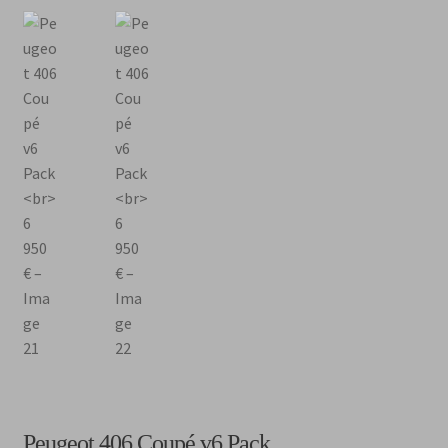
Peugeot 406 Coupé v6 Pack