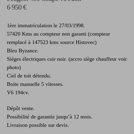
6 950 €
1ère immatriculation le 27/03/1998.
57420 Kms au compteur non garanti (compteur
remplacé à 147523 kms source Histovec)
Bleu Byzance.
Sièges électriques cuir noir. (accro siège chauffeur voir
photo)
Ciel de toit détendu.
Boite manuelle 5 vitesses.
V6 194cv.
Dépôt vente.
Possibilité de garantie jusqu’à 12 mois.
Livraison possible sur devis.