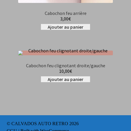
Cabochon feu arrière
3,00
€
Ajouter au panier
Cabochon feu clignotant droite/gauche
10,00
€
Ajouter au panier
© CALVADOS AUTO RETRO 2026
CGU
Built with WooCommerce
.