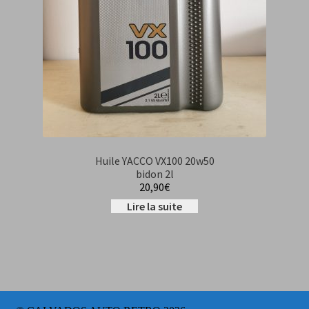
Huile YACCO VX100 20w50
bidon 2l
20,90
€
Lire la suite