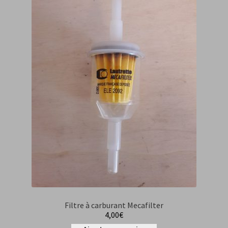
CGV
Filtre à carburant Mecafilter
4,00
€