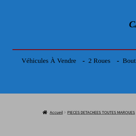
C
Véhicules À Vendre
2 Roues
Bout
Accueil
PIECES DETACHEES TOUTES MARQUES