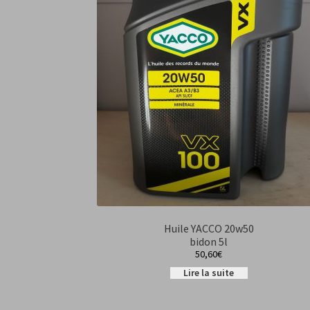
Huile YACCO 20w50
bidon 5l
50,60
€
Lire la suite